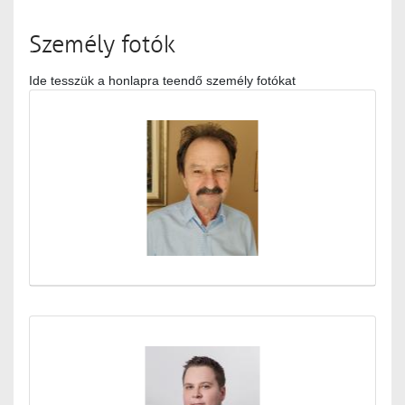
Személy fotók
Ide tesszük a honlapra teendő személy fotókat
Médiatár