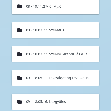
08 - 19.11.27- 6. MJIK
09 - 18.03.22. Szenátus
09 - 18.03.22. Szenior kirándulás a Távírótörténeti állandó tárlat megtekintésére
09 - 18.05.11. Investigating DNS Abuse Misuse Workshop
09 - 18.05.16. Közgyűlés