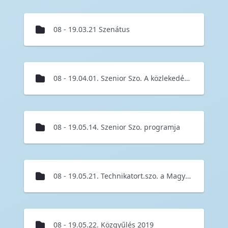
08 - 19.03.21 Szenátus
08 - 19.04.01. Szenior Szo. A közlekedés digitalizációja
08 - 19.05.14. Szenior Szo. programja
08 - 19.05.21. Technikatort.szo. a Magyar vasuttorteneti parkban
08 - 19.05.22. Közgyűlés 2019