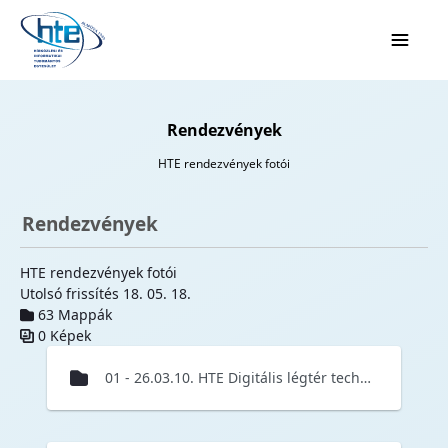
Ugrás a fő tartalomhoz
Rendezvények
HTE rendezvények fotói
Rendezvények
HTE rendezvények fotói
Utolsó frissítés 18. 05. 18.
63 Mappák
0 Képek
Médiatár
01 - 26.03.10. HTE Digitális légtér technológiák konferencia