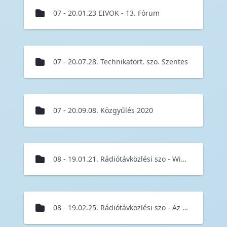
07 - 20.01.23 EIVOK - 13. Fórum
07 - 20.07.28. Technikatört. szo. Szentes
07 - 20.09.08. Közgyűlés 2020
08 - 19.01.21. Rádiótávközlési szo - WiGig az elméletben és a gyakorlatban
08 - 19.02.25. Rádiótávközlési szo - Az 5G már itt van