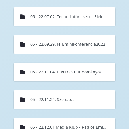
05 - 22.07.02. Technikatört. szo. - Elektronikai gyűjtemény Balmazújvárosban
05 - 22.09.29. HTEminikonferencia2022
05 - 22.11.04. EIVOK-30. Tudományos Szakmai Konferencia
05 - 22.11.24. Szenátus
05 - 22.12.01 Média Klub - Rádiós Emlékünnepség