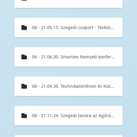
06 - 21.05.15. Szegedi csoport - Távközlési Világnap
06 - 21.06.30. Smarties Nemzeti konferencia
06 - 21.09.30. Technikatörténeti és Közlekedés-hírközlési szakosztály rendezvénye
06 - 21.11.24. Szegedi tanóra az Agórában az informatikatörténeti kiállításon