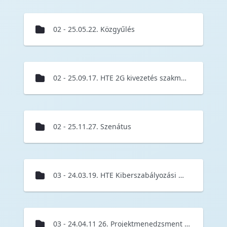
02 - 25.05.22. Közgyűlés
02 - 25.09.17. HTE 2G kivezetés szakmai nap
02 - 25.11.27. Szenátus
03 - 24.03.19. HTE Kiberszabályozási minikonferencia
03 - 24.04.11 26. Projektmenedzsment Fórum