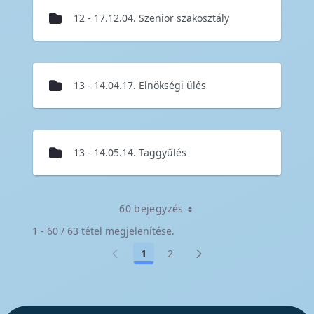
12 - 17.12.04. Szenior szakosztály
13 - 14.04.17. Elnökségi ülés
13 - 14.05.14. Taggyűlés
60 bejegyzés
1 - 60 / 63 tétel megjelenítése.
1
2
Oldal
Oldal