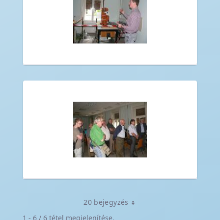
20 bejegyzés
1 - 6 / 6 tétel megjelenítése.