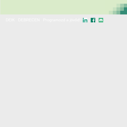
DEIK
DEBRECEN
Programozd a jövőd!