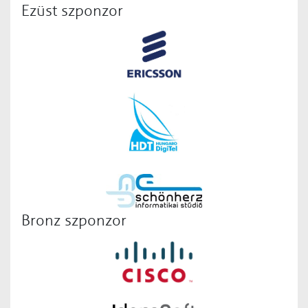
Ezüst szponzor
Bronz szponzor