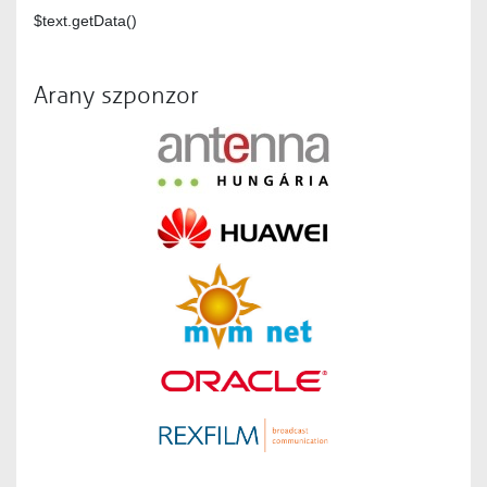
$text.getData()
Arany szponzor