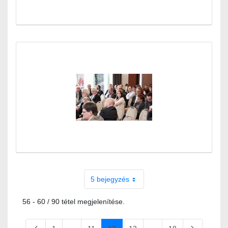
5 bejegyzés
56 - 60 / 90 tétel megjelenítése.