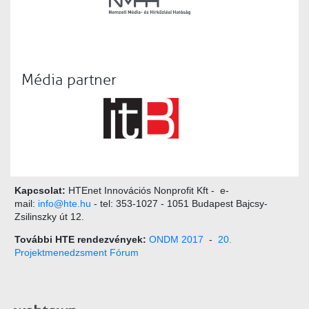
Média partner
Kapcsolat:
HTEnet Innovációs Nonprofit Kft - e-
mail:
info@hte.hu
- tel: 353-1027 - 1051 Budapest Bajcsy-
Zsilinszky út 12.
További HTE rendezvények:
ONDM 2017
-
20.
Projektmenedzsment Fórum