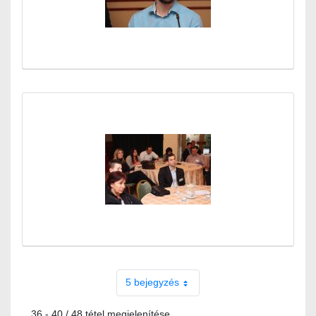
5 bejegyzés
36 - 40 / 48 tétel megjelenítése.