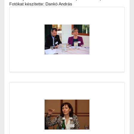
Fotókat készítette: Dankó András
Médiatár (Globális)