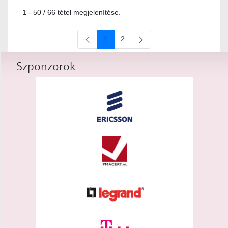
1 - 50 / 66 tétel megjelenítése.
1
2
Oldal
Oldal
Szponzorok