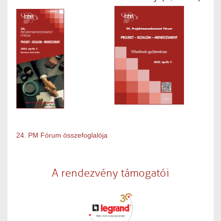
24. PM Fórum összefoglalója
A rendezvény támogatói