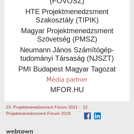
(FŐVOSZ)
HTE Projektmenedzsment
Szakosztály (TIPIK)
Magyar Projektmenedzsment
Szövetség (PMSZ)
Neumann János Számítógép-
tudományi Társaság (NJSZT)
PMI Budapest Magyar Tagozat
Média partner
MFOR.HU
23. Projektmenedzsment Fórum 2021
-
22.
Projektmenedzsment Fórum 2019