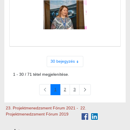
30 bejegyzés
1 - 30 / 71 tétel megjelenítése.
1
2
3
Oldal
Oldal
Oldal
23. Projektmenedzsment Fórum 2021
-
22.
Projektmenedzsment Fórum 2019