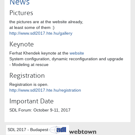
News
Pictures
the pictures are at the website already,
at least some of them :)
http://www.sdl2017.hte.hu/gallery
Keynote
Ferhat Khendek keynote at the
website
System configuration, dynamic reconfiguration and upgrade
- Modeling at rescue
Registration
Registration is open.
http://www.sdl2017.hte.hu/registration
Important Date
SDL Forum: October 9-11, 2017
SDL 2017 - Budapest