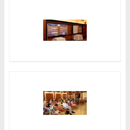
Médiatár