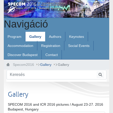
Ugrás a fő tartalomhoz
Navigáció
Program
Gallery
Authors
Keynotes
Accommodation
Registration
Social Events
Discover Budapest
Contact
Specom2016
Gallery
Gallery
Gallery
SPECOM 2016 and ICR 2016 pictures / August 23-27. 2016
Budapest, Hungary