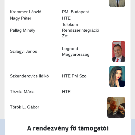
Kremmer László
PMI Budapest
Nagy Péter
HTE
Telekom
Pallag Mihály
Rendszerintegráció
Zrt.
Legrand
Szilágyi János
Magyarország
Szkenderovics Ildikó
HTE PM Szo
Tézsla Mária
HTE
Török L. Gábor
A rendezvény fő támogatói