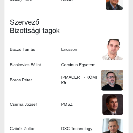
Szervező
Bizottsági tagok
Baczó Tamás
Ericsson
Blaskovics Bálint
Corvinus Egyetem
IPMACERT - KÖMI
Boros Péter
Kft.
Cserna József
PMSZ
Czibók Zoltán
DXC Technology