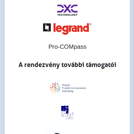
Pro-COMpass
A rendezvény további támogatói