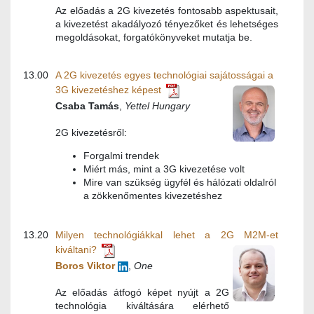
Az előadás a 2G kivezetés fontosabb aspektusait,
a kivezetést akadályozó tényezőket és lehetséges
megoldásokat, forgatókönyveket mutatja be.
13.00
A 2G kivezetés egyes technológiai sajátosságai a
3G kivezetéshez képest
Csaba Tamás
,
Yettel Hungary
2G kivezetésről:
Forgalmi trendek
Miért más, mint a 3G kivezetése volt
Mire van szükség ügyfél és hálózati oldalról
a zökkenőmentes kivezetéshez
13.20
Milyen technológiákkal lehet a 2G M2M-et
kiváltani?
Boros Viktor
,
One
Az előadás átfogó képet nyújt a 2G
technológia kiváltására elérhető