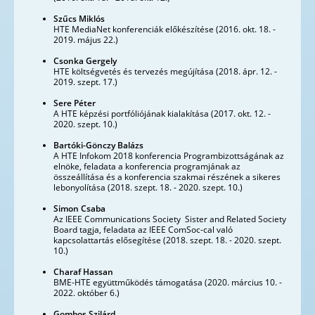
Szűcs Miklós
HTE MediaNet konferenciák előkészítése (2016. okt. 18. -
2019. május 22.)
Csonka Gergely
HTE költségvetés és tervezés megújítása (2018. ápr. 12. -
2019. szept. 17.)
Sere Péter
A HTE képzési portfóliójának kialakítása (2017. okt. 12. -
2020. szept. 10.)
Bartóki-Gönczy Balázs
A HTE Infokom 2018 konferencia Programbizottságának az
elnöke, feladata a konferencia programjának az
összeállítása és a konferencia szakmai részének a sikeres
lebonyolítása (2018. szept. 18. - 2020. szept. 10.)
Simon Csaba
Az IEEE Communications Society Sister and Related Society
Board tagja, feladata az IEEE ComSoc-cal való
kapcsolattartás elősegítése (2018. szept. 18. - 2020. szept.
10.)
Charaf Hassan
BME-HTE együttműködés támogatása (2020. március 10. -
2022. október 6.)
Gombos Szilárd