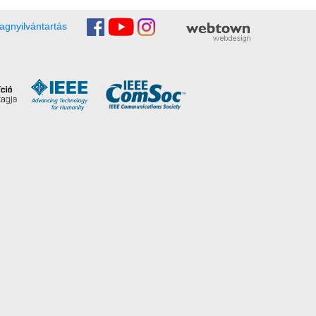
agnyilvántartás