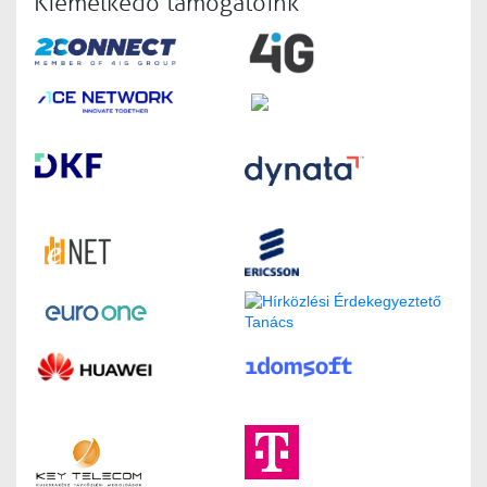
Kiemelkedő támogatóink