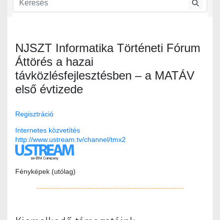
NJSZT Informatika Történeti Fórum
Áttörés a hazai
távközlésfejlesztésben – a MATÁV
első évtizede
Regisztráció
Internetes közvetítés
http://www.ustream.tv/channel/tmx2
Fényképek (utólag)
------------------------------------------------------------