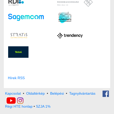
Hírek RSS
Kapcsolat
•
Oldaltérkép
•
Belépési
•
Tagnyilvántartás
Régi HTE honlap
•
SZJA 1%