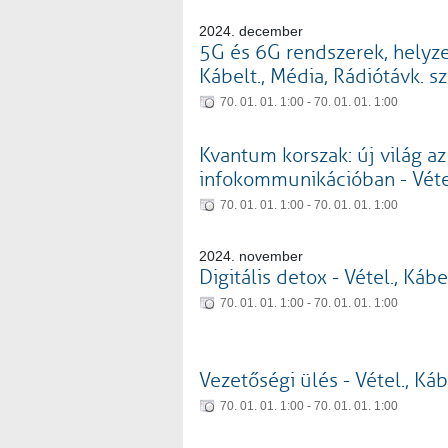
2024. december
5G és 6G rendszerek, helyzet
Kábelt., Média, Rádiótávk. sz
70. 01. 01. 1:00 - 70. 01. 01. 1:00
Kvantum korszak: új világ az
infokommunikációban - Véte
70. 01. 01. 1:00 - 70. 01. 01. 1:00
2024. november
Digitális detox - Vétel., Káb
70. 01. 01. 1:00 - 70. 01. 01. 1:00
Vezetőségi ülés - Vétel., Ká
70. 01. 01. 1:00 - 70. 01. 01. 1:00