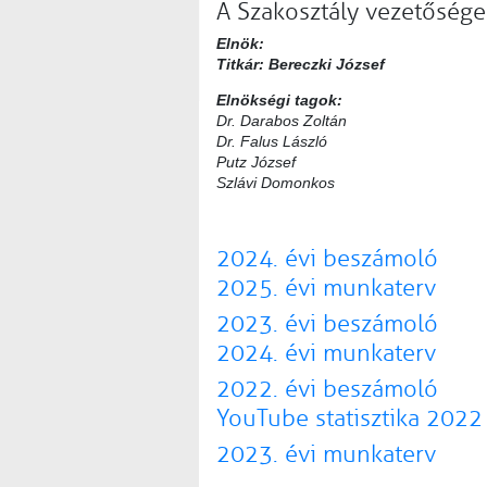
A Szakosztály vezetősége
Elnök:
Titkár: Bereczki József
Elnökségi tagok:
Dr. Darabos Zoltán
Dr. Falus László
Putz József
Szlávi Domonkos
2024. évi beszámoló
2025. évi munkaterv
2023. évi beszámoló
2024. évi munkaterv
2022. évi beszámoló
YouTube statisztika 2022
2023. évi munkaterv