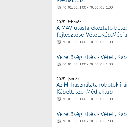
Médiaklub
70. 01. 01. 1:00 - 70. 01. 01. 1:00
2025. február
A MÁV utastájékoztató beszé
fejlesztése-Vétel.,Káb.Médi
70. 01. 01. 1:00 - 70. 01. 01. 1:00
Vezetőségi ülés - Vétel., Ká
70. 01. 01. 1:00 - 70. 01. 01. 1:00
2025. január
Az MI használata robotok irán
Kábelt. szo, Médiaklub
70. 01. 01. 1:00 - 70. 01. 01. 1:00
Vezetőségi ülés - Vétel., Ká
70. 01. 01. 1:00 - 70. 01. 01. 1:00