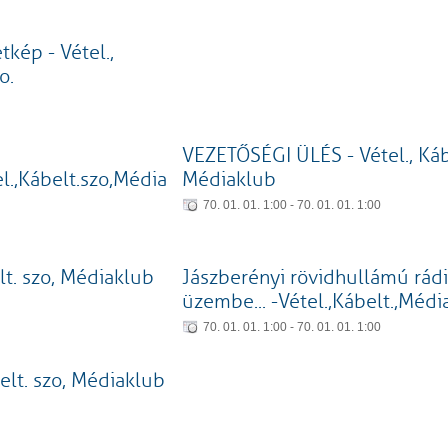
kép - Vétel.,
o.
VEZETŐSÉGI ÜLÉS - Vétel., Kábe
l.,Kábelt.szo,Média
Médiaklub
70. 01. 01. 1:00 - 70. 01. 01. 1:00
elt. szo, Médiaklub
Jászberényi rövidhullámú rád
üzembe... -Vétel.,Kábelt.,Média
70. 01. 01. 1:00 - 70. 01. 01. 1:00
belt. szo, Médiaklub