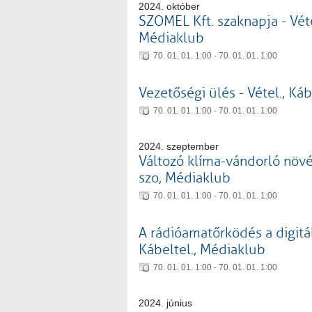
2024. október
SZOMEL Kft. szaknapja - Vétel
Médiaklub
70. 01. 01. 1:00 - 70. 01. 01. 1:00
Vezetőségi ülés - Vétel., Ká
70. 01. 01. 1:00 - 70. 01. 01. 1:00
2024. szeptember
Változó klíma-vándorló növén
szo, Médiaklub
70. 01. 01. 1:00 - 70. 01. 01. 1:00
A rádióamatőrködés a digitál
Kábeltel., Médiaklub
70. 01. 01. 1:00 - 70. 01. 01. 1:00
2024. június