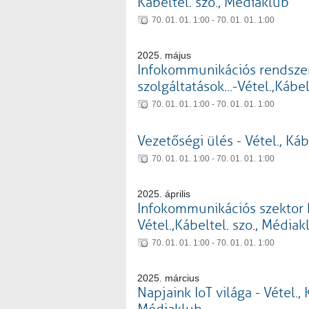
Kábeltel. szo., Médiaklub
70. 01. 01. 1:00 - 70. 01. 01. 1:00
2025. május
Infokommunikációs rendsze
szolgáltatások...-Vétel.,Kábe
70. 01. 01. 1:00 - 70. 01. 01. 1:00
Vezetőségi ülés - Vétel., Ká
70. 01. 01. 1:00 - 70. 01. 01. 1:00
2025. április
Infokommunikációs szektor
Vétel.,Kábeltel. szo., Médiak
70. 01. 01. 1:00 - 70. 01. 01. 1:00
2025. március
Napjaink IoT világa - Vétel., 