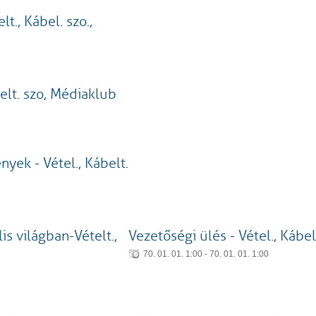
t., Kábel. szo.,
belt. szo, Médiaklub
yek - Vétel., Kábelt.
is világban-Vételt.,
Vezetőségi ülés - Vétel., Kábe
70. 01. 01. 1:00 - 70. 01. 01. 1:00