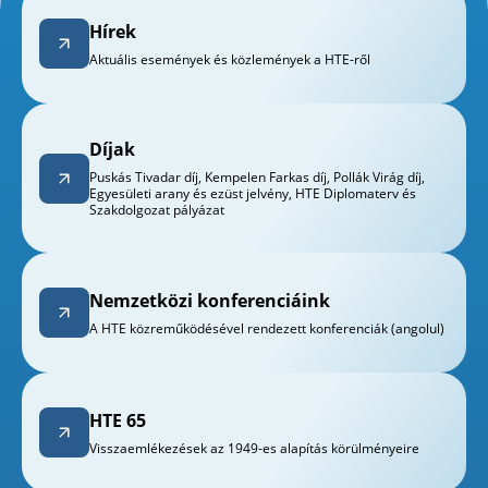
Hírek
Aktuális események és közlemények a HTE-ről
Díjak
Puskás Tivadar díj, Kempelen Farkas díj, Pollák Virág díj,
Egyesületi arany és ezüst jelvény, HTE Diplomaterv és
Szakdolgozat pályázat
Nemzetközi konferenciáink
A HTE közreműködésével rendezett konferenciák (angolul)
HTE 65
Visszaemlékezések az 1949-es alapítás körülményeire