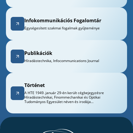
Infokommunikációs Fogalomtár
Egységesített szakmai fogalmak gyűjteménye
Publikációk
Híradástechnika, Infocommunications Journal
Történet
A HTE 1949. január 29-én került cégbejegyzésre
Híradástechnikai, Finommechanikai és Optikai
Tudományos Egyesület néven és irodája...