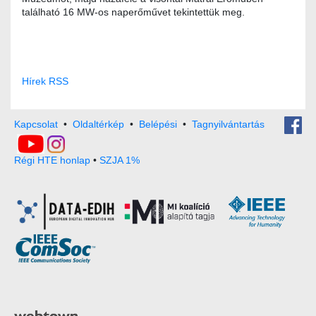
található 16 MW-os naperőművet tekintettük meg.
Hírek RSS
Kapcsolat
•
Oldaltérkép
•
Belépési
•
Tagnyilvántartás
Régi HTE honlap
•
SZJA 1%