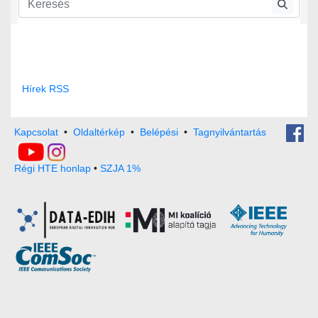
Hírek RSS
Kapcsolat
•
Oldaltérkép
•
Belépési
•
Tagnyilvántartás
Régi HTE honlap
•
SZJA 1%