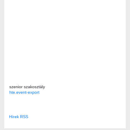
szenior szakosztály
hte.event-export
Hírek RSS