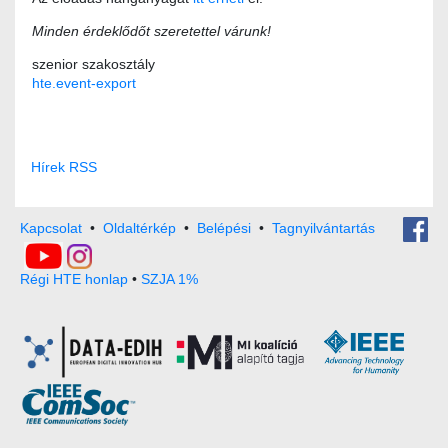
Minden érdeklődőt szeretettel várunk!
szenior szakosztály
hte.event-export
Hírek RSS
Kapcsolat
•
Oldaltérkép
•
Belépési
•
Tagnyilvántartás
Régi HTE honlap
•
SZJA 1%