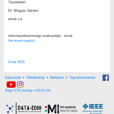
Tisztelettel:
Dr. Magyar Sándor
elnök s.k.
információbiztonsági szakosztály - eivok
hte.event-export
Hírek RSS
Kapcsolat
•
Oldaltérkép
•
Belépési
•
Tagnyilvántartás
Régi HTE honlap
•
SZJA 1%