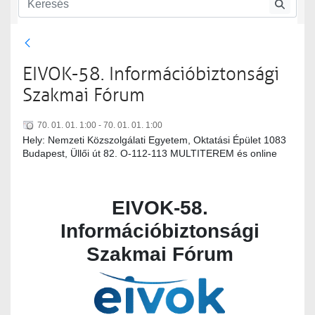
Szenior szakosztály
Szenior szakosztály rendezvényei
EIVOK-58. Információbiztonsági
Szakmai Fórum
70. 01. 01. 1:00 - 70. 01. 01. 1:00
Hely: ​​​​​​​Nemzeti Közszolgálati Egyetem, Oktatási Épület 1083
Budapest, Üllői út 82. O-112-113 MULTITEREM és online
EIVOK-58.
Információbiztonsági
Szakmai Fórum