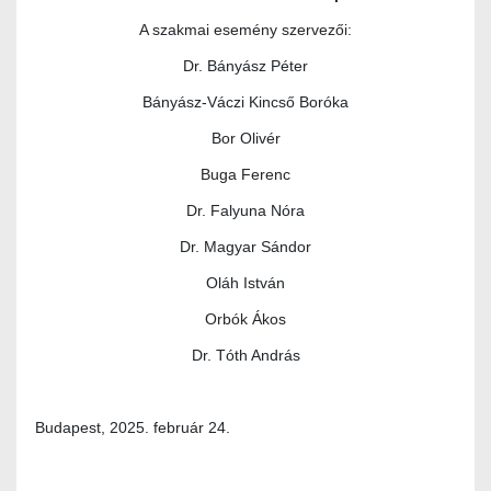
A szakmai esemény szervezői:
Dr. Bányász Péter
Bányász-Váczi Kincső Boróka
Bor Olivér
Buga Ferenc
Dr. Falyuna Nóra
Dr. Magyar Sándor
Oláh István
Orbók Ákos
Dr. Tóth András
Budapest, 2025. február 24.