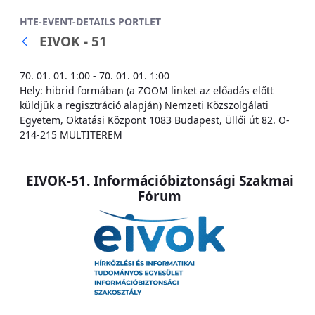
Ugrás a fő tartalomhoz
HTE-EVENT-DETAILS PORTLET
EIVOK - 51
70. 01. 01. 1:00 - 70. 01. 01. 1:00
Hely: hibrid formában (a ZOOM linket az előadás előtt
küldjük a regisztráció alapján) Nemzeti Közszolgálati
Egyetem, Oktatási Központ 1083 Budapest, Üllői út 82. O-
214-215 MULTITEREM
EIVOK-51. Információbiztonsági Szakmai
Fórum