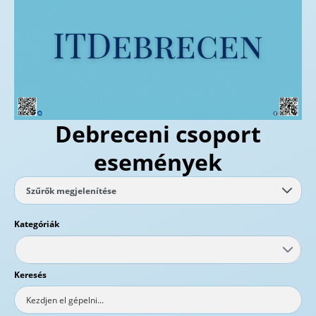
Debreceni csoport
események
Szűrők megjelenítése
Kategóriák
Keresés