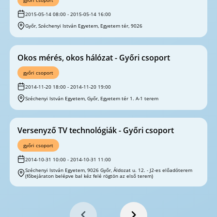
győri csoport
2015-05-14 08:00 - 2015-05-14 16:00
Győr, Széchenyi István Egyetem, Egyetem tér, 9026
Okos mérés, okos hálózat - Győri csoport
győri csoport
2014-11-20 18:00 - 2014-11-20 19:00
Széchenyi István Egyetem, Győr, Egyetem tér 1. A-1 terem
Versenyző TV technológiák - Győri csoport
győri csoport
2014-10-31 10:00 - 2014-10-31 11:00
Széchenyi István Egyetem, 9026 Győr, Áldozat u. 12. - J2-es előadóterem
(főbejáraton belépve bal kéz felé rögtön az első terem)