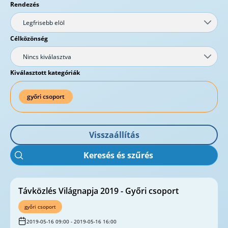
Rendezés
Legfrisebb elöl
Célközönség
Nincs kiválasztva
Kiválasztott kategóriák
győri csoport
Visszaállítás
Keresés és szűrés
Távközlés Világnapja 2019 - Győri csoport
győri csoport
2019-05-16 09:00 - 2019-05-16 16:00