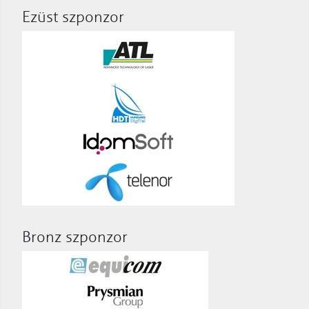
Ezüst szponzor
Bronz szponzor