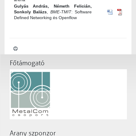
Gulyás András, Németh Felicián,
Sonkoly Balázs
,
BME-TMIT
: Software
Defined Networking és Openflow
Főtámogató
Arany szponzor