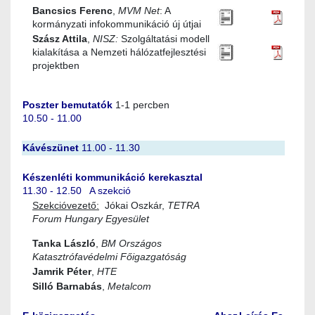
Bancsics Ferenc
,
MVM Net
: A
kormányzati infokommunikáció új útjai
Szász Attila
,
NISZ:
Szolgáltatási modell
kialakítása a Nemzeti hálózatfejlesztési
projektben
Poszter bemutatók
1-1 percben
10.50 - 11.00
Kávészünet
11.00 - 11.30
Készenléti kommunikáció kerekasztal
11.30 - 12.50 A szekció
Szekcióvezető:
Jókai Oszkár,
TETRA
Forum Hungary Egyesület
Tanka László
,
BM Országos
Katasztrófavédelmi Főigazgatóság
Jamrik Péter
,
HTE
Silló Barnabás
,
Metalcom