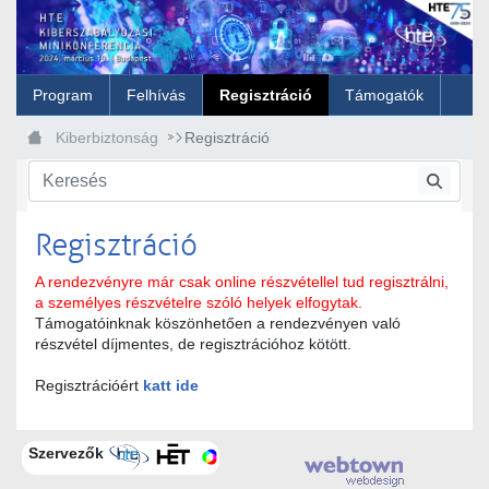
Ugrás a fő tartalomhoz
Program
Felhívás
Regisztráció
Támogatók
Kiberbiztonság
Regisztráció
Regisztráció
A rendezvényre már csak online részvétellel tud regisztrálni,
a személyes részvételre szóló helyek elfogytak.
Támogatóinknak köszönhetően a rendezvényen való
részvétel díjmentes, de regisztrációhoz kötött.
Regisztrációért
katt ide
Szervezők