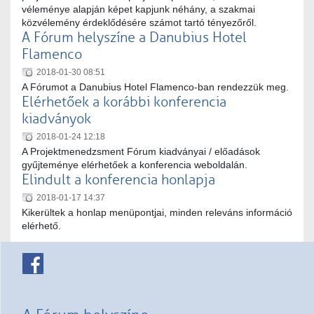
véleménye alapján képet kapjunk néhány, a szakmai
közvélemény érdeklődésére számot tartó tényezőről.
A Fórum helyszíne a Danubius Hotel
Flamenco
2018-01-30 08:51
A Fórumot a Danubius Hotel Flamenco-ban rendezzük meg.
Elérhetőek a korábbi konferencia
kiadványok
2018-01-24 12:18
A Projektmenedzsment Fórum kiadványai / előadások
gyűjteménye elérhetőek a konferencia weboldalán.
Elindult a konferencia honlapja
2018-01-17 14:37
Kikerültek a honlap menüpontjai, minden releváns információ
elérhető.