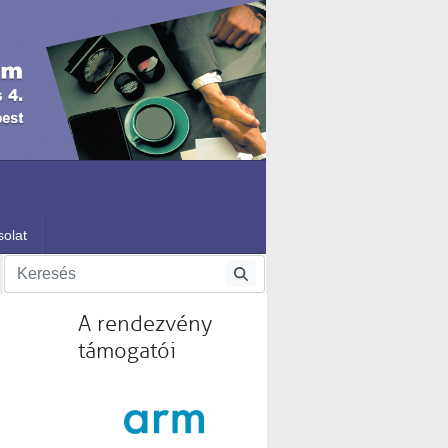
olat
A rendezvény
támogatói