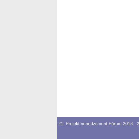
21. Projektmenedzsment Fórum 2018
-
2