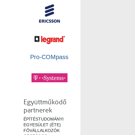
Pro-COMpass
Együttműködő
partnerek
ÉPÍTÉSTUDOMÁNYI
EGYESÜLET (ÉTE)
FŐVÁLLALKOZÓK