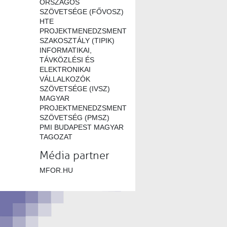
ORSZÁGOS
SZÖVETSÉGE (FŐVOSZ)
HTE
PROJEKTMENEDZSMENT
SZAKOSZTÁLY (TIPIK)
INFORMATIKAI,
TÁVKÖZLÉSI ÉS
ELEKTRONIKAI
VÁLLALKOZÓK
SZÖVETSÉGE (IVSZ)
MAGYAR
PROJEKTMENEDZSMENT
SZÖVETSÉG (PMSZ)
PMI BUDAPEST MAGYAR
TAGOZAT
Média partner
MFOR.HU