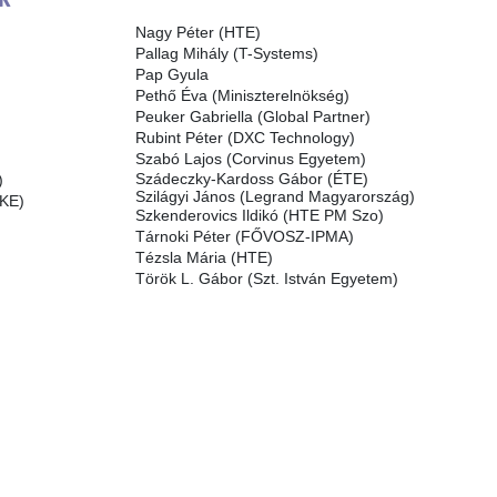
Nagy Péter (HTE)
Pallag Mihály (T-Systems)
Pap Gyula
Pethő Éva (Miniszterelnökség)
Peuker Gabriella (Global Partner)
Rubint Péter (DXC Technology)
Szabó Lajos (Corvinus Egyetem)
Szádeczky-Kardoss Gábor (ÉTE)
)
Szilágyi János (Legrand Magyarország)
SKE)
Szkenderovics Ildikó (HTE PM Szo)
Tárnoki Péter (FŐVOSZ-IPMA)
Tézsla Mária (HTE)
Török L. Gábor (Szt. István Egyetem)