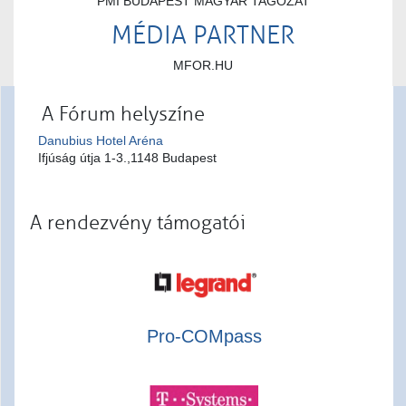
PMI BUDAPEST MAGYAR TAGOZAT
MÉDIA PARTNER
MFOR.HU
A Fórum helyszíne
Danubius Hotel Aréna
Ifjúság útja 1-3.,1148 Budapest
A rendezvény támogatói
Pro-COMpass