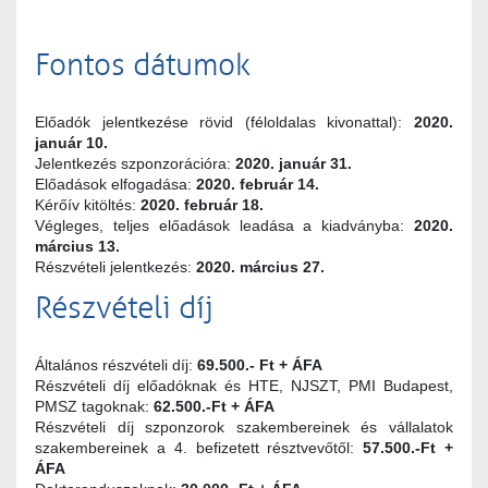
Fontos dátumok
Előadók jelentkezése rövid (féloldalas kivonattal):
2020.
január 10.
Jelentkezés szponzorációra:
2020. január 31.
Előadások elfogadása:
2020. február 14.
Kérőív kitöltés:
2020. február 18.
Végleges, teljes előadások leadása a kiadványba:
2020.
március 13.
Részvételi jelentkezés:
2020. március 27.
Részvételi díj
Általános részvételi díj:
69.500.- Ft + ÁFA
Részvételi díj előadóknak és HTE, NJSZT, PMI Budapest,
PMSZ tagoknak:
62.500.-Ft + ÁFA
Részvételi díj szponzorok szakembereinek és vállalatok
szakembereinek a 4. befizetett résztvevőtől:
57.500.-Ft +
ÁFA