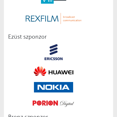
Ezüst szponzor