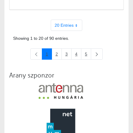
20 Entries
Showing 1 to 20 of 90 entries.
1
2
3
4
5
Page
Page
Page
Page
Page
Arany szponzor