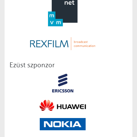
Ezüst szponzor