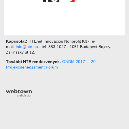
Kapcsolat:
HTEnet Innovációs Nonprofit Kft - e-
mail:
info@hte.hu
- tel: 353-1027 - 1051 Budapest Bajcsy-
Zsilinszky út 12.
További HTE rendezvények:
ONDM 2017
-
20.
Projektmenedzsment Fórum