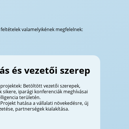
 feltételek valamelyikének megfelelnek:
ás és vezetői szerep
projektek: Betöltött vezetői szerepek,
ek sikere, iparági konferenciák meghívásai
lligencia területén.
Projekt hatása a vállalati növekedésre, új
etése, partnerségek kialakítása.