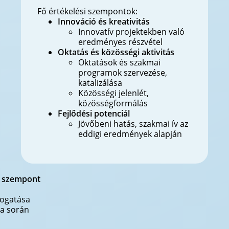
Fő értékelési szempontok:
Innováció és kreativitás
Innovatív projektekben való
eredményes részvétel
Oktatás és közösségi aktivitás
Oktatások és szakmai
programok szervezése,
katalizálása
Közösségi jelenlét,
közösségformálás
Fejlődési potenciál
Jövőbeni hatás, szakmai ív az
eddigi eredmények alapján
i szempont
mogatása
sa során