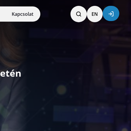
Kapcsolat
EN
letén