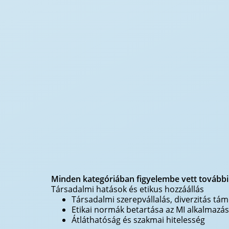
Minden kategóriában figyelembe vett tovább
Társadalmi hatások és etikus hozzáállás
Társadalmi szerepvállalás, diverzitás tá
Etikai normák betartása az MI alkalmazá
Átláthatóság és szakmai hitelesség