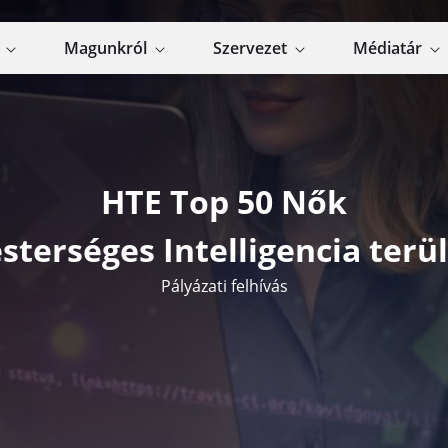
k
Magunkról
Szervezet
Médiatár
HTE Top 50 Nők
sterséges Intelligencia terü
Pályázati felhívás