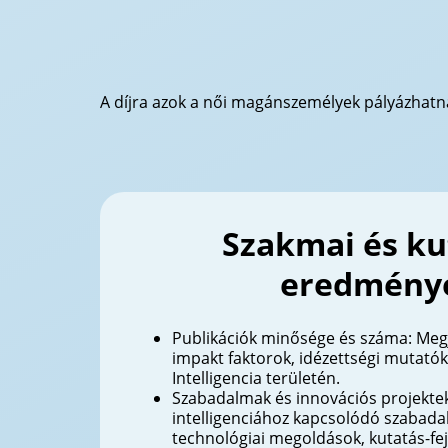
A díjra azok a női magánszemélyek pályázhatnak
Szakmai és ku
eredmény
Publikációk minősége és száma: Megj
impakt faktorok, idézettségi mutató
Intelligencia területén.
Szabadalmak és innovációs projekte
intelligenciához kapcsolódó szabada
technológiai megoldások, kutatás-fej