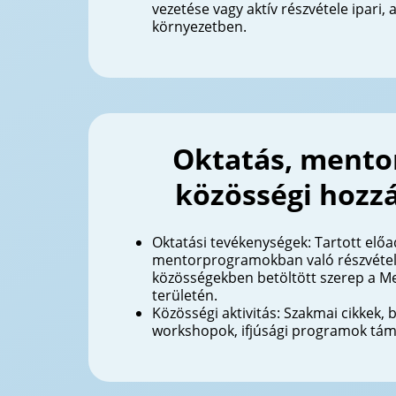
vezetése vagy aktív részvétele ipari,
környezetben.
Oktatás, mentor
közösségi hozzá
Oktatási tevékenységek: Tartott előa
mentorprogramokban való részvétel
közösségekben betöltött szerep a Me
területén.
Közösségi aktivitás: Szakmai cikkek, 
workshopok, ifjúsági programok tá