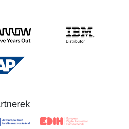
rtnerek