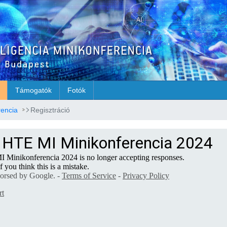
Támogatók
Fotók
rencia
Regisztráció