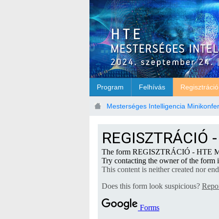
Ugrás a fő tartalomhoz
Program
Felhívás
Regisztráció
Mesterséges Intelligencia Minikonfe