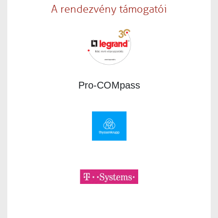
A rendezvény támogatói
Pro-COMpass