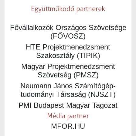
Együttműködő partnerek
Fővállalkozók Országos Szövetsége
(FŐVOSZ)
HTE Projektmenedzsment
Szakosztály (TIPIK)
Magyar Projektmenedzsment
Szövetség (PMSZ)
Neumann János Számítógép-
tudományi Társaság (NJSZT)
PMI Budapest Magyar Tagozat
Média partner
MFOR.HU