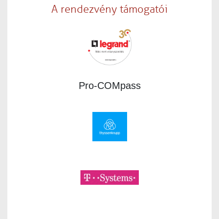
A rendezvény támogatói
Pro-COMpass