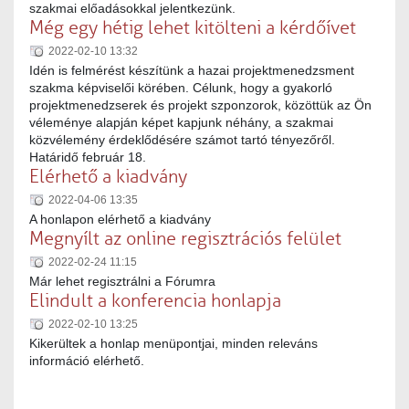
szakmai előadásokkal jelentkezünk.
Még egy hétig lehet kitölteni a kérdőívet
2022-02-10 13:32
Idén is felmérést készítünk a hazai projektmenedzsment
szakma képviselői körében. Célunk, hogy a gyakorló
projektmenedzserek és projekt szponzorok, közöttük az Ön
véleménye alapján képet kapjunk néhány, a szakmai
közvélemény érdeklődésére számot tartó tényezőről.
Határidő február 18.
Elérhető a kiadvány
2022-04-06 13:35
A honlapon elérhető a kiadvány
Megnyílt az online regisztrációs felület
2022-02-24 11:15
Már lehet regisztrálni a Fórumra
Elindult a konferencia honlapja
2022-02-10 13:25
Kikerültek a honlap menüpontjai, minden releváns
információ elérhető.