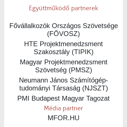
Együttműködő partnerek
Fővállalkozók Országos Szövetsége
(FŐVOSZ)
HTE Projektmenedzsment
Szakosztály (TIPIK)
Magyar Projektmenedzsment
Szövetség (PMSZ)
Neumann János Számítógép-
tudományi Társaság (NJSZT)
PMI Budapest Magyar Tagozat
Média partner
MFOR.HU