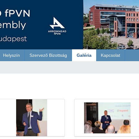
Helyszín
Szervező Bizottság
Galéria
Kapcsolat