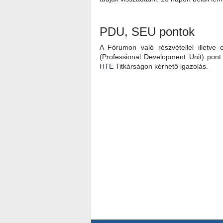
PDU, SEU pontok
A Fórumon való részvétellel illetv
(Professional Development Unit) pont 
HTE Titkárságon kérhető igazolás.