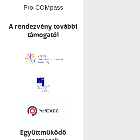
Pro-COMpass
A rendezvény további
támogatói
Együttműködő