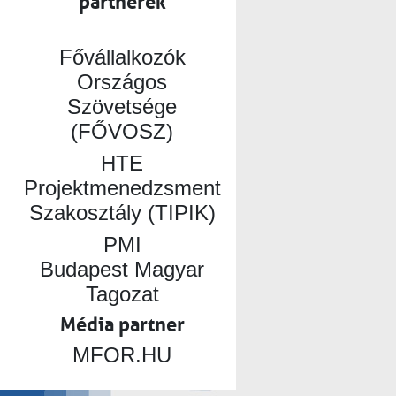
partnerek
Fővállalkozók
Országos
Szövetsége
(FŐVOSZ)
HTE
Projektmenedzsment
Szakosztály (TIPIK)
PMI
Budapest Magyar
Tagozat
Média partner
MFOR.HU