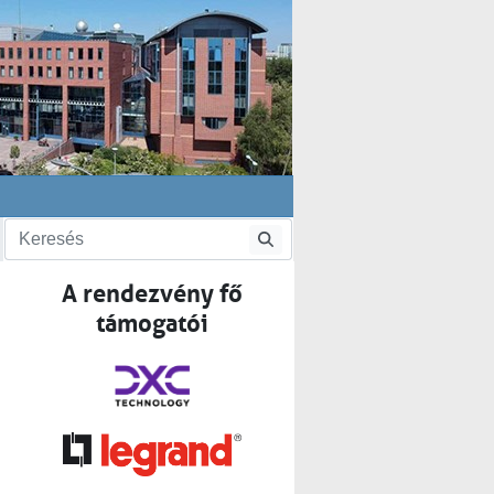
A rendezvény fő
támogatói