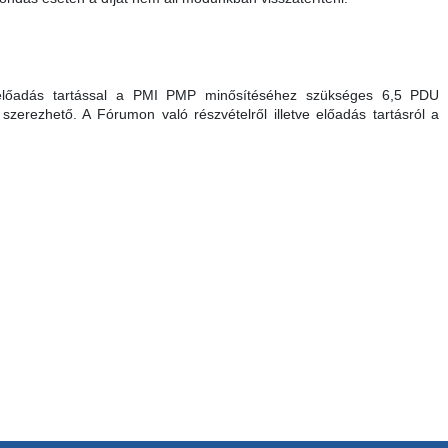
e előadás tartással a PMI PMP minősítéséhez szükséges 6,5 PDU
szerezhető. A Fórumon való részvételről illetve előadás tartásról a