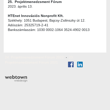
25. Projektmenedzsment Fórum
2023. április 13.
HTEnet Innovációs Nonprofit Kft.
Székhely: 1051 Budapest, Bajcsy-Zsilinszky út 12.
Adószám: 25325719-2-41
Bankszámlaszám: 1030 0002-1064 3524-4902 0013
24. Projektmenedzsment Fórum 2022
-
23.
Projektmenedzsment Fórum 2021